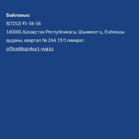
Байланыс
8(7252) 95-58-58
160000, Қазақстан Республикасы, Шымкент қ., Енбекшы
ауданы, квартал № 264, 19/1 ғимарат.
office@kazykurt-yug.kz