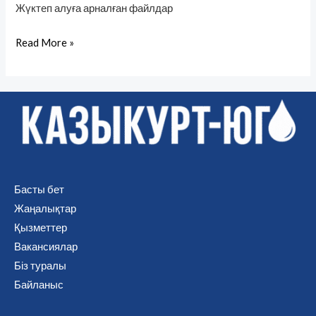
Жүктеп алуға арналған файлдар
Read More »
Басты бет
Жаңалықтар
Қызметтер
Вакансиялар
Біз туралы
Байланыс